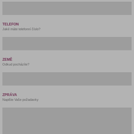
TELEFON
Jaké máte telefonní číslo?
ZEMĚ
Odkud pocházíte?
ZPRÁVA
Napište Vaše požadavky