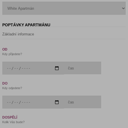
POPTÁVKY APARTMÁNU
Základní informace
OD
Kdy přijedete?
DO
Kdy odjedete?
DOSPĚLÍ
Kolik Vás bude?