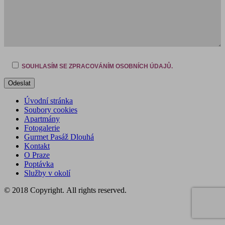
SOUHLASÍM SE ZPRACOVÁNÍM OSOBNÍCH ÚDAJŮ.
Úvodní stránka
Soubory cookies
Apartmány
Fotogalerie
Gurmet Pasáž Dlouhá
Kontakt
O Praze
Poptávka
Služby v okolí
© 2018 Copyright. All rights reserved.